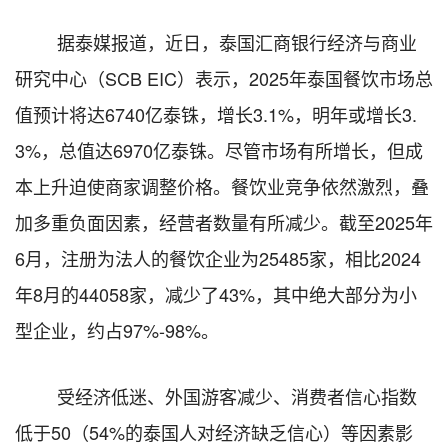
据泰媒报道，近日，泰国汇商银行经济与商业
研究中心（
SCB EIC）表示，2025年泰国餐饮市场总
值预计将达6740亿泰铢，增长3.1%，明年或增长3.
3%，总值达6970亿泰铢。尽管市场有所增长，但成
本上升迫使商家调整价格。餐饮业竞争依然激烈，叠
加多重负面因素，经营者数量有所减少。截至2025年
6月，注册为法人的餐饮企业为25485家，相比2024
年8月的44058家，减少了43%，其中绝大部分为小
型企业，约占97%-98%。
受经济低迷、外国游客减少、消费者信心指数
低于
50（54%的泰国人对经济缺乏信心）等因素影